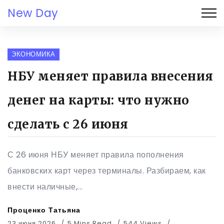
New Day
ЭКОНОМИКА
НБУ меняет правила внесения
денег на карты: что нужно
сделать с 26 июня
С 26 июня НБУ меняет правила пополнения
банковских карт через терминалы. Разбираем, как
внести наличные,...
Проценко Татьяна
23 июня 2026
5 Mins Read
544 Views