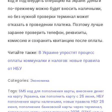
код и подтвердить операцию на экране. Деньги
по-прежнему можно будет вносить наличными,
но без нужной проверки терминал может
отказать в проведении платежа. Поэтому лучше
заранее проверить телефон, реквизиты,
комиссию и сохранить квитанцию после оплаты.
Читайте также:
В Украине упростят процесс
оплаты коммуналки и налогов: новые правила
от НБУ
Categories:
Экономика
Tags:
SMS код для пополнения карты
,
внесение денег
на карту Украина
,
как пополнить карту с 26 июня
,
НБУ
пополнение карты наличными
,
новые правила НБУ 26
июня
,
пополнение банковской карты через терминал
,