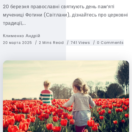
20 березня православні святкують день пам’яті
мучениці Фотини (Світлани), дізнайтесь про церковні
традиції,...
Клименко Андрій
20 марта 2025
2 Mins Read
741 Views
0 Comments