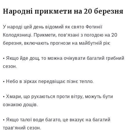
Народні прикмети на 20 березня
У народі цей день відомий як свято Фотинії
Колодязниці. Прикмети, пов’язані з погодою на 20
березня, включають прогнози на майбутній рік:
• Якщо йде дощ, то можна очікувати багатий грибний
сезон.
• Небо в зірках передвіщає пізнє тепло.
• Хмари, що рухаються проти вітру, можуть бути
ознакою дощів.
• Якщо талої води багато, це вказує на багатий
трав’яний сезон.