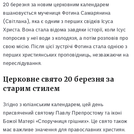
20 березня за новим церковним календарем
вшановується мучениця Фотина Самарянина
(Світлана), яка є одним з перших свідків Ісуса
Христа. Вона стала відома завдяки історії, коли Ісус
попросив у неї води з колодязя, а потім розповів про
свою місію. Після цієї зустрічі Фотина стала однією з
перших християнських проповідниць, незважаючи на
переслідування.
Церковне свято 20 березня за
старим стилем
Згідно з юліанським календарем, цей день
присвячений святому Павлу Препростому та іконі
Божої Матері «Споручниця грішних». Це свято також
має важливе значення для православних християн.