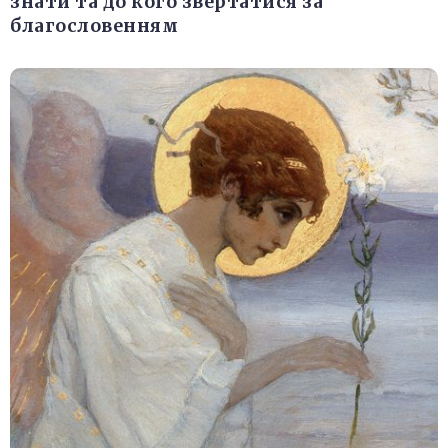
знати та до кого звертатися за
благословенням