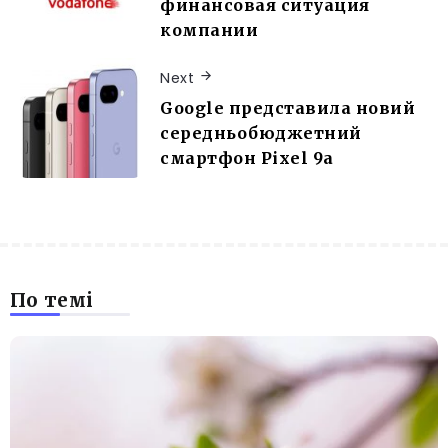
финансовая ситуация
компании
Next
Google представила новий
середньобюджетний
смартфон Pixel 9a
По темі