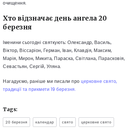
очищення.
Хто відзначає день ангела 20
березня
Іменини сьогодні святкують: Олександр, Василь,
Віктор, Віссаріон, Герман, Іван, Клавдія, Максим,
Марія, Мирон, Микита, Параска, Світлана, Парасковія,
Севастьян, Сергій, Уляна.
Нагадуємо, раніше ми писали про
церковне свято,
традиції та прикмети 19 березня.
Tags:
20 березня
календар
свято
церковне свято