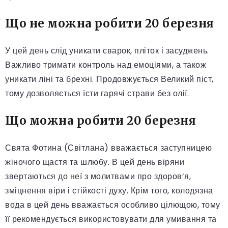
Що не можна робити 20 березня
У цей день слід уникати сварок, пліток і засуджень.
Важливо тримати контроль над емоціями, а також
уникати ліні та брехні. Продовжується Великий піст,
тому дозволяється їсти гарячі страви без олії.
Що можна робити 20 березня
Свята Фотина (Світлана) вважається заступницею
жіночого щастя та шлюбу. В цей день віряни
звертаються до неї з молитвами про здоров’я,
зміцнення віри і стійкості духу. Крім того, колодязна
вода в цей день вважається особливо цілющою, тому
її рекомендується використовувати для умивання та