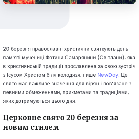
20 березня православні християни святкують день
пам’яті мучениці Фотини Самарянини (Світлани), яка
в християнській традиції прославлена за свою зустріч
з Ісусом Христом біля колодязя, пише
NewDay
. Це
свято має важливе значення для вірян і пов’язане з
певними обмеженнями, прикметами та традиціями,
яких дотримуються цього дня.
Церковне свято 20 березня за
новим стилем