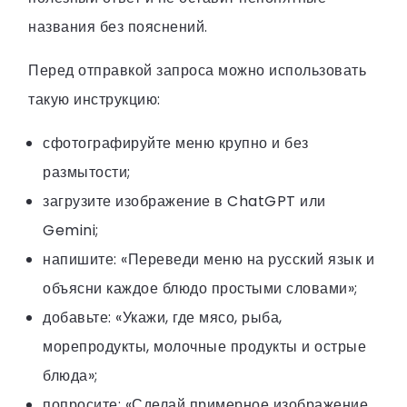
названия без пояснений.
Перед отправкой запроса можно использовать
такую инструкцию:
сфотографируйте меню крупно и без
размытости;
загрузите изображение в ChatGPT или
Gemini;
напишите: «Переведи меню на русский язык и
объясни каждое блюдо простыми словами»;
добавьте: «Укажи, где мясо, рыба,
морепродукты, молочные продукты и острые
блюда»;
попросите: «Сделай примерное изображение