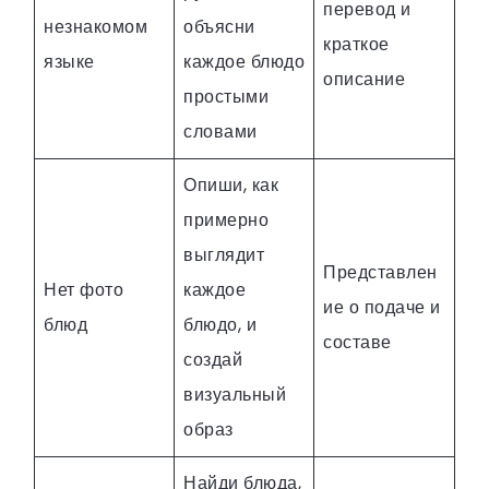
перевод и
незнакомом
объясни
краткое
языке
каждое блюдо
описание
простыми
словами
Опиши, как
примерно
выглядит
Представлен
Нет фото
каждое
ие о подаче и
блюд
блюдо, и
составе
создай
визуальный
образ
Найди блюда,