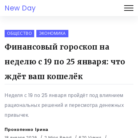
New Day
ОБЩЕСТВО
ЭКОНОМИКА
Финансовый гороскоп на
неделю с 19 по 25 января: что
ждёт ваш кошелёк
Неделя с 19 по 25 января пройдёт под влиянием
рациональных решений и пересмотра денежных
привычек.
Прокопенко Ірина
18 января 2026
2 Mins Read
670 Views