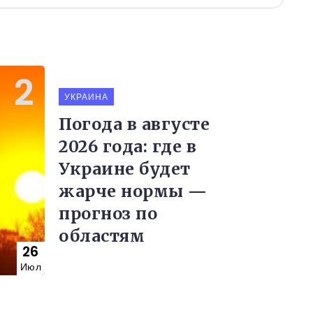
УКРАИНА
Погода в августе
2026 года: где в
Украине будет
жарче нормы —
прогноз по
областям
26
Июл