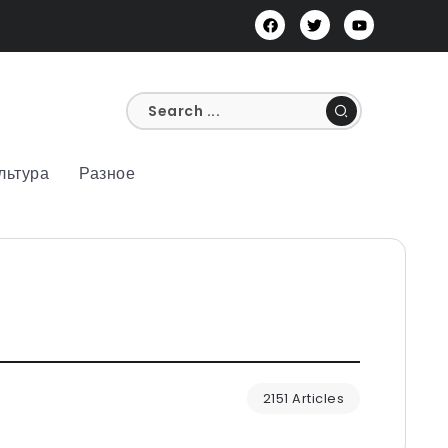
льтура
Разное
2151 Articles