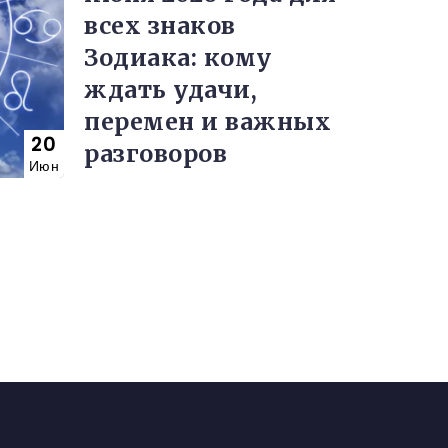
всех знаков
Зодиака: кому
ждать удачи,
перемен и важных
20
разговоров
Июн