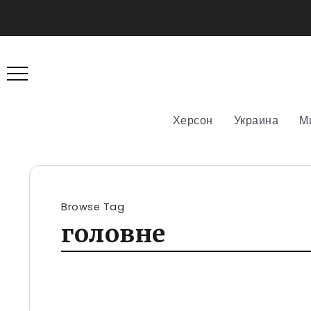
Херсон
Украина
М
Browse Tag
головне