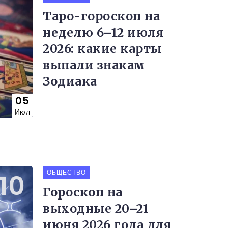
Таро-гороскоп на
неделю 6–12 июля
2026: какие карты
выпали знакам
Зодиака
05
Июл
ОБЩЕСТВО
Гороскоп на
выходные 20–21
июня 2026 года для