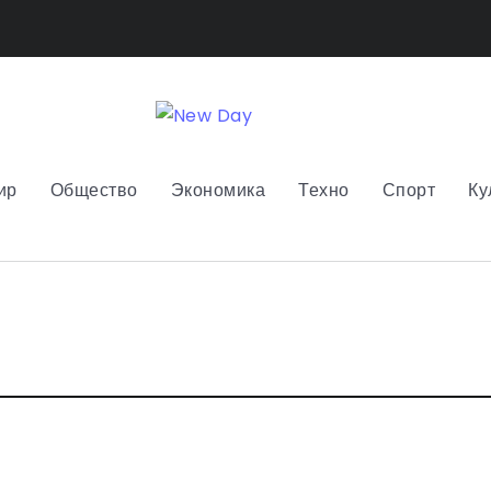
ир
Общество
Экономика
Техно
Спорт
Ку