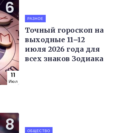
РАЗНОЕ
Точный гороскоп на
выходные 11–12
июля 2026 года для
всех знаков Зодиака
11
Июл
ОБЩЕСТВО