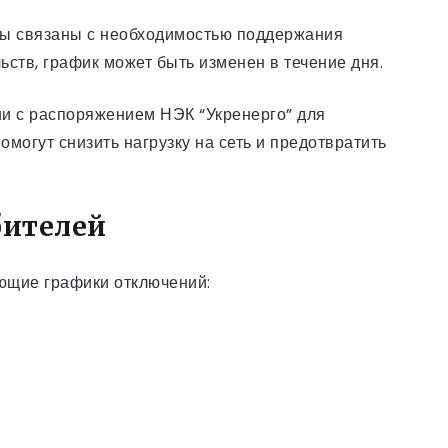
еры связаны с необходимостью поддержания
ьств, график может быть изменен в течение дня.
вии с распоряжением НЭК “Укренерго” для
огут снизить нагрузку на сеть и предотвратить
бителей
ующие графики отключений: