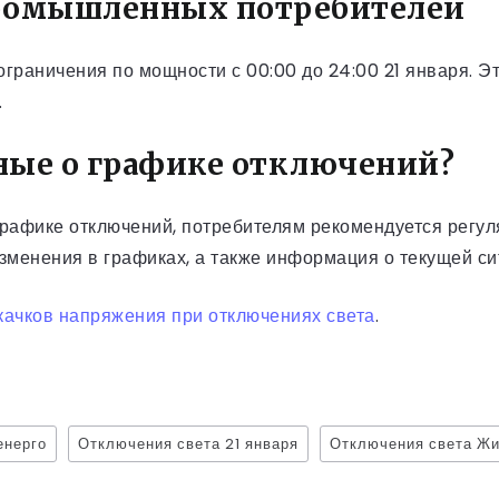
ромышленных потребителей
раничения по мощности с 00:00 до 24:00 21 января. Э
.
нные о графике отключений?
графике отключений, потребителям рекомендуется регу
зменения в графиках, а также информация о текущей си
скачков напряжения при отключениях света
.
енерго
Отключения света 21 января
Отключения света Ж