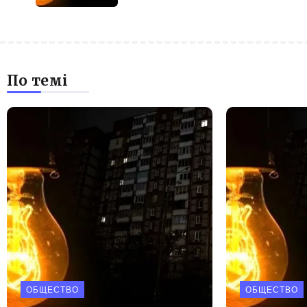
По темі
ОБЩЕСТВО
ОБЩЕСТВО