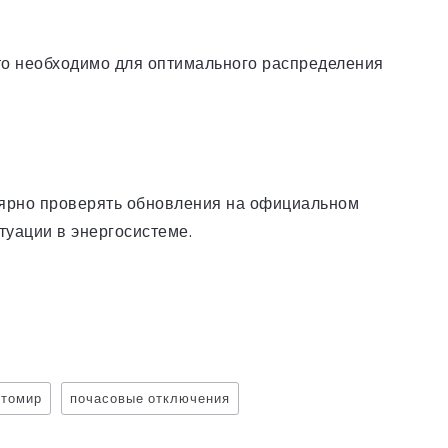
то необходимо для оптимального распределения
лярно проверять обновления на официальном
туации в энергосистеме.
итомир
почасовые отключения