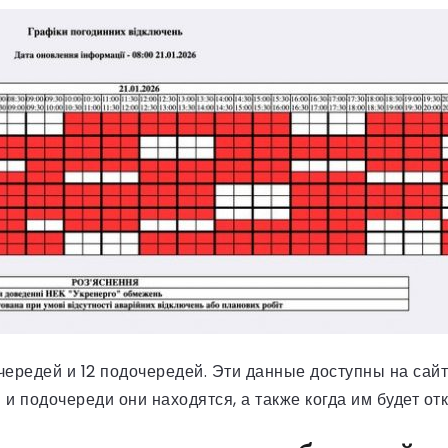
ередей и 12 подочередей. Эти данные доступны на сайт
 и подочереди они находятся, а также когда им будет от