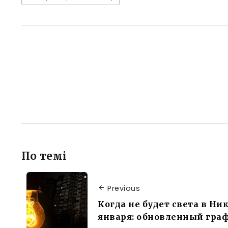
По темі
Previous
Когда не будет света в Ни
января: обновленный граф