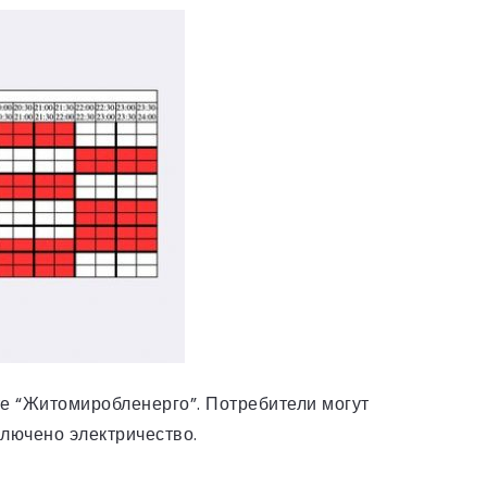
е “Житомиробленерго”. Потребители могут
ключено электричество.