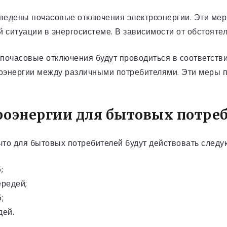
т введены почасовые отключения электроэнергии. Эти м
 ситуации в энергосистеме. В зависимости от обстоятел
, почасовые отключения будут проводиться в соответст
энергии между различными потребителями. Эти меры пом
оэнергии для бытовых потре
 что для бытовых потребителей будут действовать след
;
ередей;
;
дей.