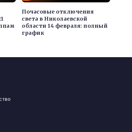
Почасовые отключения
21
света в Николаевской
уппам
области 14 февраля: полный
график
ство