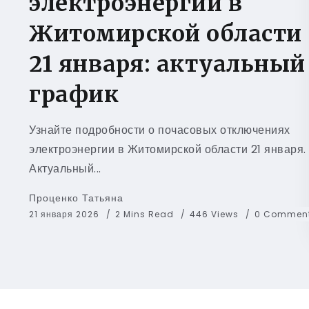
электроэнергии в
Житомирской области
21 января: актуальный
график
Узнайте подробности о почасовых отключениях
электроэнергии в Житомирской области 21 января.
Актуальный...
Проценко Татьяна
21 января 2026
2 Mins Read
446 Views
0 Commen