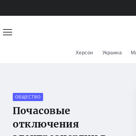
Херсон
Украина
М
ОБЩЕСТВО
Почасовые
отключения