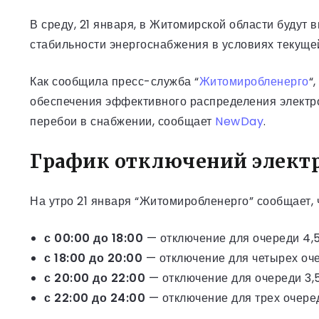
В среду, 21 января, в Житомирской области буду
стабильности энергоснабжения в условиях текущей
Как сообщила пресс-служба “
Житомиробленерго
“
обеспечения эффективного распределения электро
перебои в снабжении, сообщает
NewDay
.
График отключений электр
На утро 21 января “Житомиробленерго” сообщает,
с 00:00 до 18:00
— отключение для очереди 4,5
с 18:00 до 20:00
— отключение для четырех оч
с 20:00 до 22:00
— отключение для очереди 3,5
с 22:00 до 24:00
— отключение для трех очере