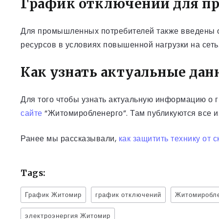
График отключений для п
Для промышленных потребителей также введены ог
ресурсов в условиях повышенной нагрузки на сеть
Как узнать актуальные да
Для того чтобы узнать актуальную информацию о 
сайте
“Житомиробленерго”. Там публикуются все и
Ранее мы рассказывали,
как защитить технику от 
Tags:
График Житомир
график отключений
Житомиробл
электроэнергия Житомир