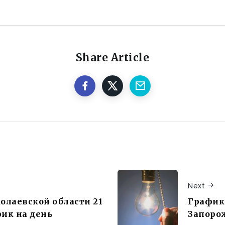
Share Article
Next
колаевской области 21
График
ик на день
Запорож