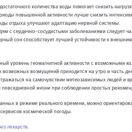
остаточного количества воды помогает снизить нагрузк
риоды повышенной активности лучше снизить интенсивн
оды отдыха улучшают адаптацию нервной системы.
ям с сердечно-сосудистыми заболеваниями следует ча
рный сон способствует лучшей устойчивости к внешни
ный уровень геомагнитной активности с возможными ко
к возможных возмущений приходится на утро и часть дн
 отражаться на самочувствии метеозависимых людей и к
ля повседневной жизни при соблюдении простых рекоме
данных в режиме реального времени, можно ориентиро
сервисов космической погоды.
без лекарств
.