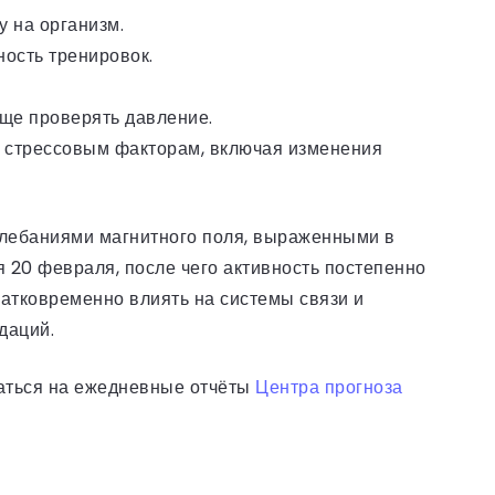
у на организм.
ость тренировок.
ще проверять давление.
м стрессовым факторам, включая изменения
лебаниями магнитного поля, выраженными в
я 20 февраля, после чего активность постепенно
ратковременно влиять на системы связи и
ндаций.
ваться на ежедневные отчёты
Центра прогноза