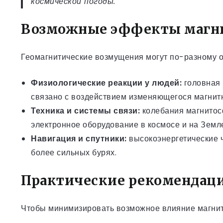
космической погоды.
Возможные эффекты магнит
Геомагнитические возмущения могут по-разному о
Физиологические реакции у людей:
головная 
связано с воздействием изменяющегося магнитн
Техника и системы связи:
колебания магнитосф
электронное оборудование в космосе и на Земл
Навигация и спутники:
высокоэнергетические ч
более сильных бурях.
Практические рекомендаци
Чтобы минимизировать возможное влияние магнитн