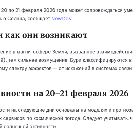
с 20 по 21 февраля 2026 года может сопровождаться ум
тью Солнца, сообщает
NewDay
.
и как они возникают
ение в магнитосфере Земли, вызванное взаимодействи
 9), тем сильнее возмущение. Бури классифицируются в
му спектру эффектов — от искажений в системах связи
вности на 20–21 февраля 2026
ости на следующие дни основаны на моделях и прогноз
 сервисов по космической погоде. Следует учитывать, 
ей солнечной активности.