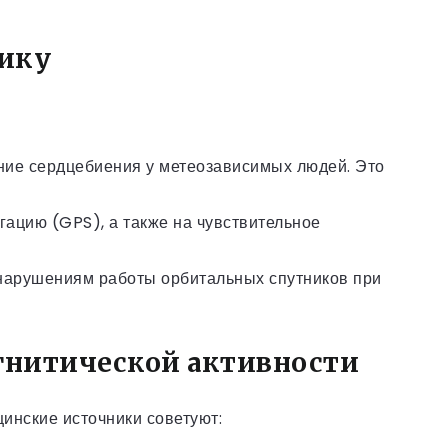
нику
ние сердцебиения у метеозависимых людей. Это
гацию (GPS), а также на чувствительное
 нарушениям работы орбитальных спутников при
гнитической активности
инские источники советуют: