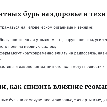
ных бурь на здоровье и тех
тражаться на человеческом организме и технике:
боль, повышенная утомляемость, нарушения сна, усиле
ого поля на нервную систему.
еры могут кратковременно влиять на радиосвязь, нави
е.
астицы и изменения магнитного поля могут привести к
и, как снизить влияние геома
ых бурь на самочувствие и здоровье, эксперты и медиц