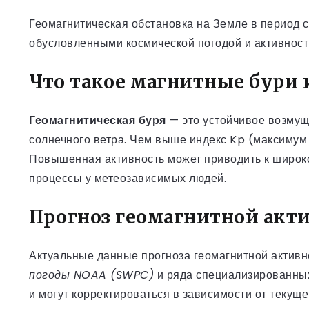
Геомагнитическая обстановка на Земле в период 
обусловленными космической погодой и активнос
Что такое магнитные бури 
Геомагнитическая буря
— это устойчивое возмущ
солнечного ветра. Чем выше индекс Kp (максимум
Повышенная активность может приводить к широко
процессы у метеозависимых людей.
Прогноз геомагнитной акти
Актуальные данные прогноза геомагнитной активн
погоды NOAA (SWPC)
и ряда специализированных
и могут корректироваться в зависимости от текущ