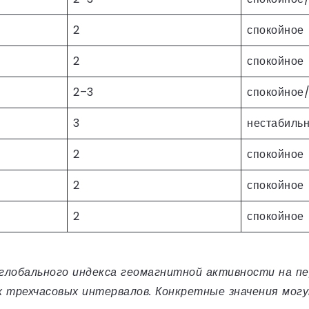
2
спокойное
2
спокойное
2–3
спокойное
3
нестабиль
2
спокойное
2
спокойное
2
спокойное
глобального индекса геомагнитной активности на пе
х трехчасовых интервалов. Конкретные значения мог