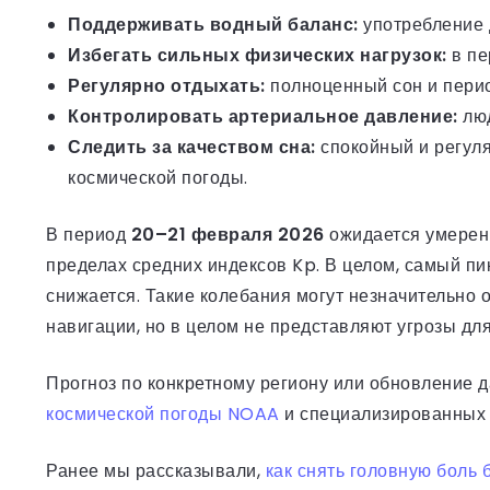
Поддерживать водный баланс:
употребление д
Избегать сильных физических нагрузок:
в пе
Регулярно отдыхать:
полноценный сон и пери
Контролировать артериальное давление:
люд
Следить за качеством сна:
спокойный и регуля
космической погоды.
В период
20–21 февраля 2026
ожидается умерен
пределах средних индексов Kp. В целом, самый пи
снижается. Такие колебания могут незначительно
навигации, но в целом не представляют угрозы д
Прогноз по конкретному региону или обновление 
космической погоды NOAA
и специализированных 
Ранее мы рассказывали,
как снять головную боль 