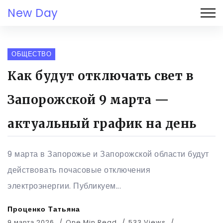
New Day
ОБЩЕСТВО
Как будут отключать свет в
Запорожской 9 марта —
актуальный график на день
9 марта в Запорожье и Запорожской области будут
действовать почасовые отключения
электроэнергии. Публикуем...
Проценко Татьяна
9 марта 2026
One Min Read
533 Views