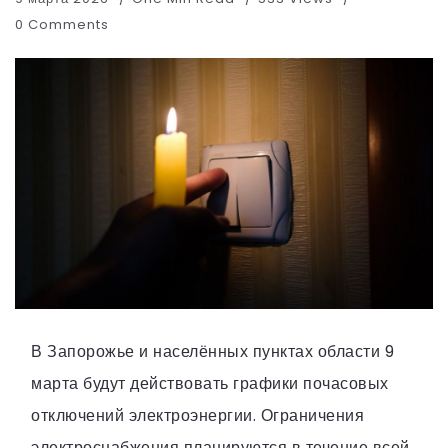
0 Comments
В Запорожье и населённых пунктах области 9
марта будут действовать графики почасовых
отключений электроэнергии. Ограничения
электроснабжения планируются в течение всей