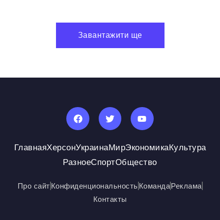
Завантажити ще
Главная
Херсон
Украина
Мир
Экономика
Культура
Разное
Спорт
Общество
Про сайт
Конфиденциональность
Команда
Реклама
Контакты