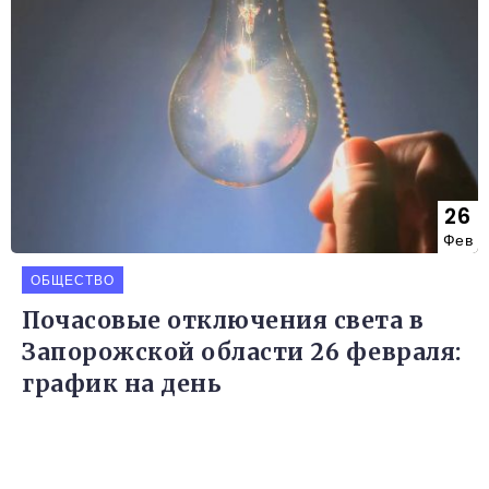
26
Фев
ОБЩЕСТВО
Почасовые отключения света в
Запорожской области 26 февраля:
график на день