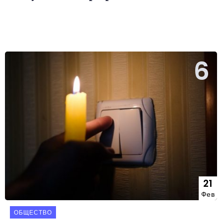
21
Фев
ОБЩЕСТВО