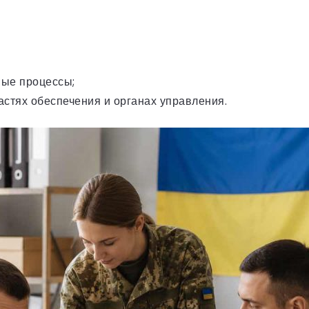
ные процессы;
астях обеспечения и органах управления.