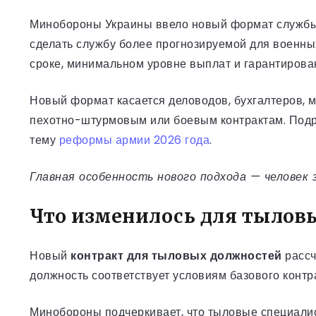
Минобороны Украины ввело новый формат службы 
сделать службу более прогнозируемой для военных
сроке, минимальном уровне выплат и гарантирова
Новый формат касается деловодов, бухгалтеров, м
пехотно-штурмовым или боевым контрактам. Подр
тему
реформы армии 2026 года
.
Главная особенность нового подхода — человек 
Что изменилось для тылов
Новый
контракт для тыловых должностей
рассч
должность соответствует условиям базового контр
Минобороны подчеркивает, что тыловые специалис