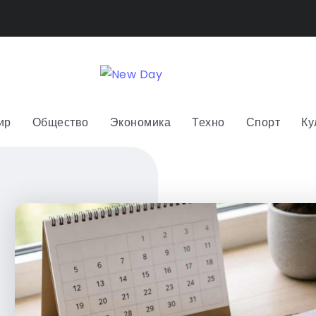
ир
Общество
Экономика
Техно
Спорт
Ку