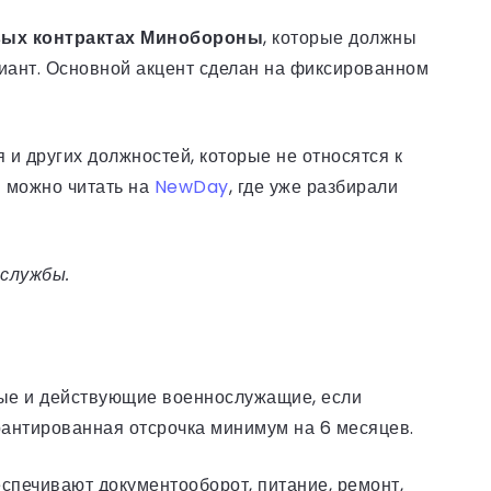
ых контрактах Минобороны
, которые должны
риант. Основной акцент сделан на фиксированном
 и других должностей, которые не относятся к
 можно читать на
NewDay
, где уже разбирали
 службы.
ные и действующие военнослужащие, если
рантированная отсрочка минимум на 6 месяцев.
спечивают документооборот, питание, ремонт,