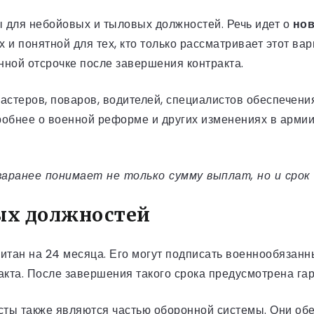
для небойовых и тыловых должностей. Речь идет о
нов
 и понятной для тех, кто только рассматривает этот ва
нной отсрочке после завершения контракта.
астеров, поваров, водителей, специалистов обеспечения
обнее о военной реформе и других изменениях в армии
заранее понимает не только сумму выплат, но и срок
ых должностей
итан на 24 месяца. Его могут подписать военнообязан
акта. После завершения такого срока предусмотрена га
ты также являются частью оборонной системы. Они обе