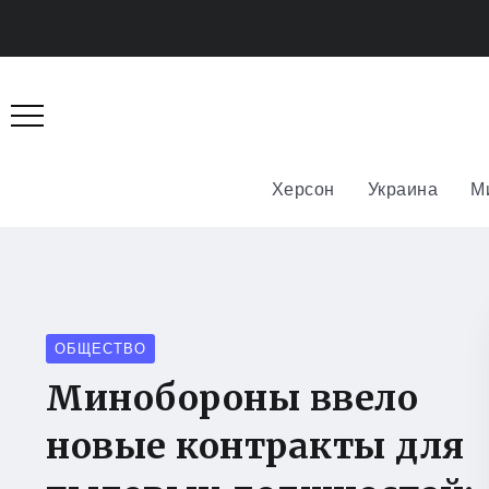
Херсон
Украина
М
ОБЩЕСТВО
Минобороны ввело
новые контракты для