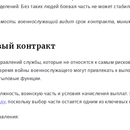
зделений. Без таких людей боевая часть не может стаби
емость: военнослужащий видит срок контракта, мини
вый контракт
равлений службы, которые не относятся к самым рисков
о время войны военнослужащего могут привлекать к вып
 тыловые функции.
лжность, воинскую часть и условия начисления выплат.
оду
, поскольку выбор части остается одним из ключевых
авления: