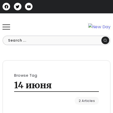
Browse Tag
14 июня
2 Articles