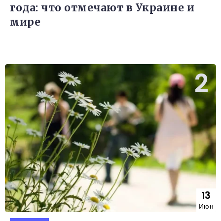
года: что отмечают в Украине и
мире
13
Июн