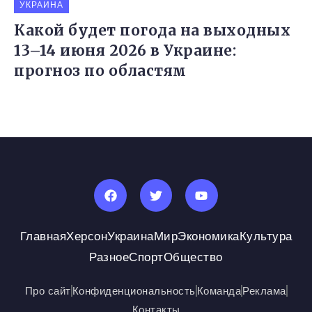
УКРАИНА
Какой будет погода на выходных
13–14 июня 2026 в Украине:
прогноз по областям
Главная
Херсон
Украина
Мир
Экономика
Культура
Разное
Спорт
Общество
Про сайт
Конфиденциональность
Команда
Реклама
Контакты