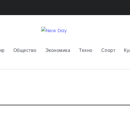
ир
Общество
Экономика
Техно
Спорт
Ку