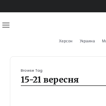
Херсон
Украина
М
Browse Tag
15-21 вересня