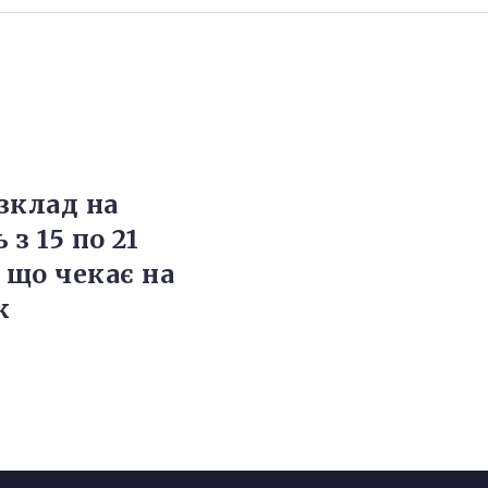
зклад на
з 15 по 21
 що чекає на
к