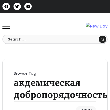
Browse Tag
акдемическая
добропорядочность