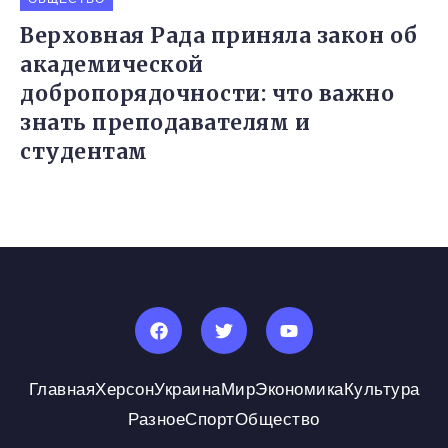
Верховная Рада приняла закон об
академической
добропорядочности: что важно
знать преподавателям и
студентам
Главная
Херсон
Украина
Мир
Экономика
Культура
Разное
Спорт
Общество