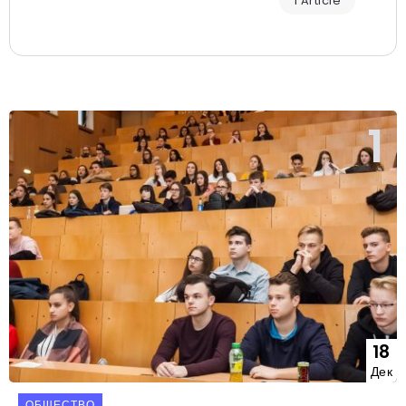
1 Article
18
Дек
ОБЩЕСТВО