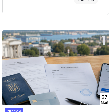
2 Articles
07
Май
ХЕРСОН