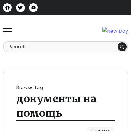
Browse Tag
документы на
помощь