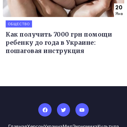
20
Янв
ОБЩЕСТВО
Как получить 7000 грн помощи
ребенку до года в Украине:
пошаговая инструкция
Главная
Херсон
Украина
Мир
Экономика
Культура