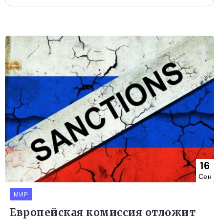
16
Сен
МИР
Европейская комиссия отложит