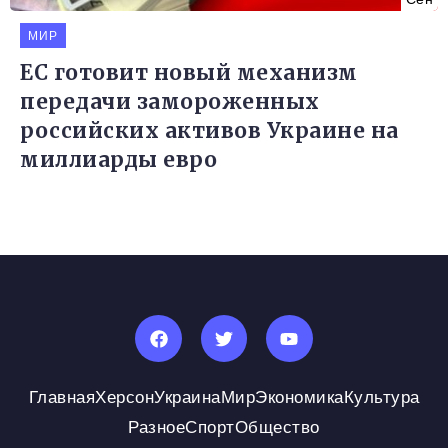
МИР
ЕС готовит новый механизм
передачи замороженных
российских активов Украине на
миллиарды евро
Главная
Херсон
Украина
Мир
Экономика
Культура
Разное
Спорт
Общество