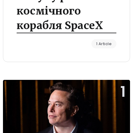
космічного
корабля SpaceX
1 Article