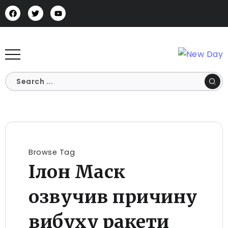
Browse Tag
Ілон Маск
озвучив причину
вибуху ракети