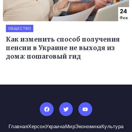
24
Фев
ОБЩЕСТВО
Как изменить способ получения
пенсии в Украине не выходя из
дома: пошаговый гид
Главная
Херсон
Украина
Мир
Экономика
Культура