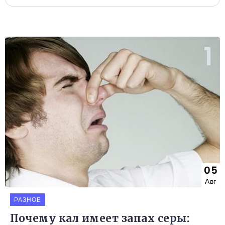
05
Авг
РАЗНОЕ
Почему кал имеет запах серы: