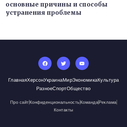
основные причины и способы
устранения проблемы
Главная
Херсон
Украина
Мир
Экономика
Культура
Разное
Спорт
Общество
Про сайт
Конфиденциональность
Команда
Реклама
Контакты