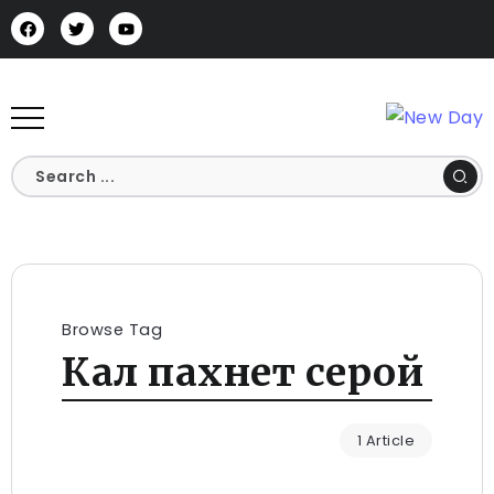
Browse Tag
Кал пахнет серой
1 Article