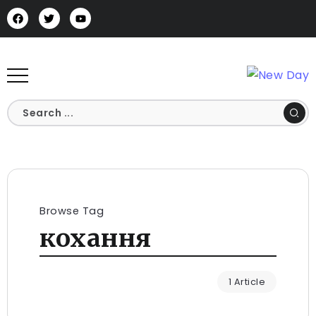
Browse Tag
кохання
1 Article