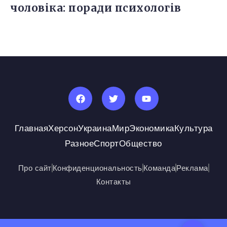
чоловіка: поради психологів
Главная
Херсон
Украина
Мир
Экономика
Культура
Разное
Спорт
Общество
Про сайт
Конфиденциональность
Команда
Реклама
Контакты