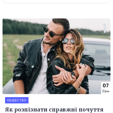
07
Сен
ОБЩЕСТВО
Як розпізнати справжні почуття