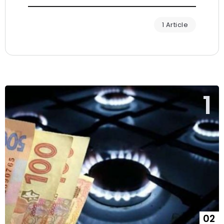
1 Article
02