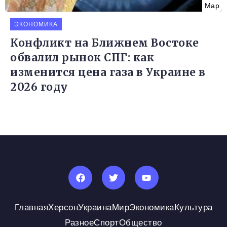
Мар
ЭКОНОМИКА
Конфликт на Ближнем Востоке
обвалил рынок СПГ: как
изменится цена газа в Украине в
2026 году
Главная
Херсон
Украина
Мир
Экономика
Культура
Разное
Спорт
Общество