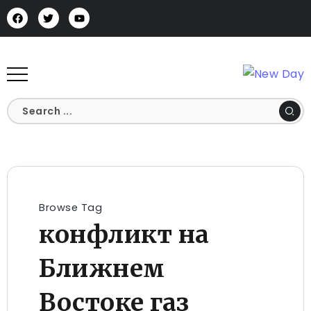
Browse Tag
конфликт на
Ближнем
Востоке газ