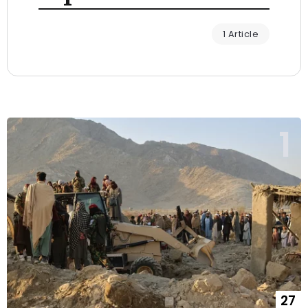
1 Article
27