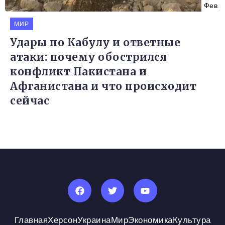
Фев
МИР
Удары по Кабулу и ответные
атаки: почему обострился
конфликт Пакистана и
Афганистана и что происходит
сейчас
Главная
Херсон
Украина
Мир
Экономика
Культура