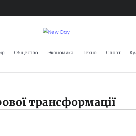
ир
Общество
Экономика
Техно
Спорт
Ку
рової трансформації