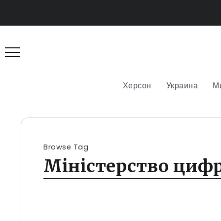
Херсон
Украина
М
Browse Tag
Міністерство циф