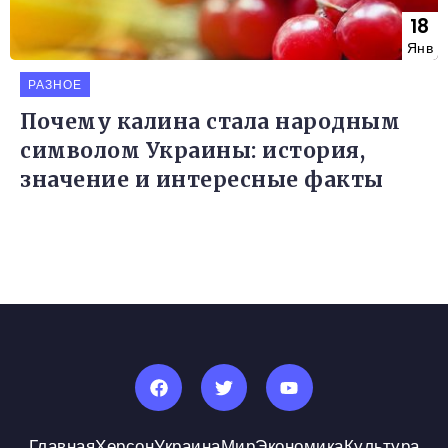
18
Янв
РАЗНОЕ
Почему калина стала народным
символом Украины: история,
значение и интересные факты
Главная
Херсон
Украина
Мир
Экономика
Культура