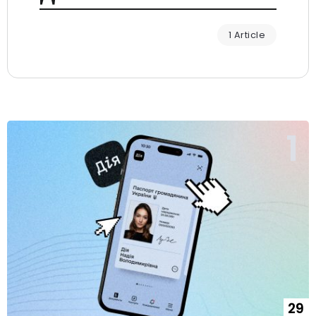
1 Article
29