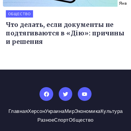
Янв
ОБЩЕСТВО
Что делать, если документы не
подтягиваются в «Дію»: причины
и решения
Главная
Херсон
Украина
Мир
Экономика
Культура
Разное
Спорт
Общество