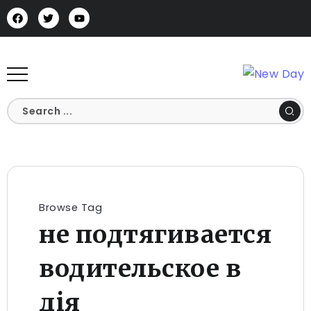
Browse Tag
не подтягивается
водительское в
дія