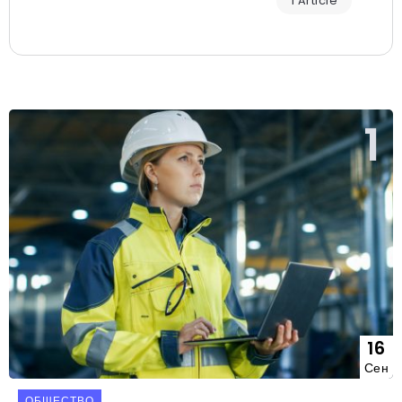
1 Article
16
Сен
ОБЩЕСТВО