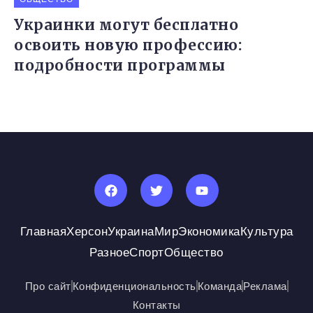
Украинки могут бесплатно
освоить новую профессию:
подробности программы
Главная
Херсон
Украина
Мир
Экономика
Культура
Разное
Спорт
Общество
Про сайт
Конфиденциональность
Команда
Реклама
Контакты