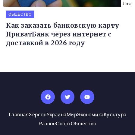
Янв
ОБЩЕСТВО
Как заказать банковскую карту
ПриватБанк через интернет с
доставкой в 2026 году
Главная
Херсон
Украина
Мир
Экономика
Культура
Разное
Спорт
Общество