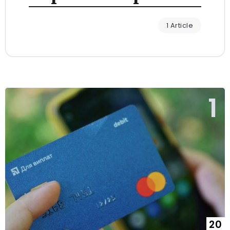
1 Article
20