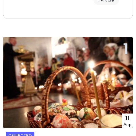
1 Article
11
Апр
ОБЩЕСТВО