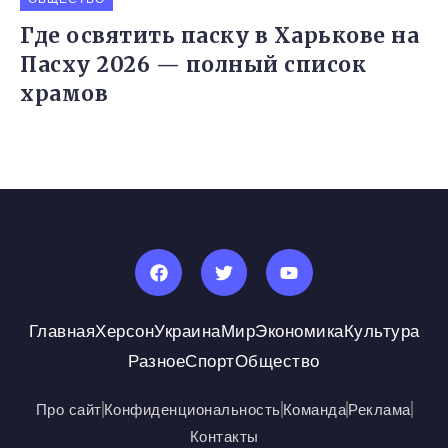
Где освятить паску в Харькове на
Пасху 2026 — полный список
храмов
Главная
Херсон
Украина
Мир
Экономика
Культура
Разное
Спорт
Общество
Про сайт
Конфиденциональность
Команда
Реклама
Контакты