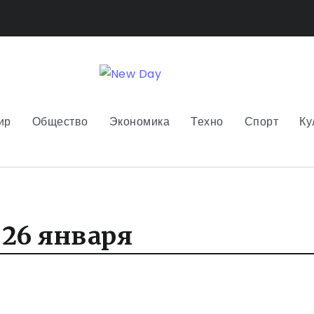
ир
Общество
Экономика
Техно
Спорт
Ку
26 января