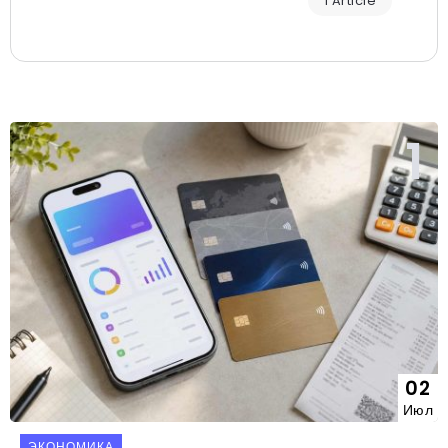
1 Article
02
Июл
ЭКОНОМИКА