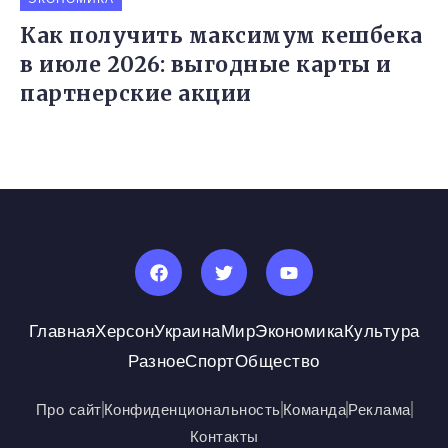
Как получить максимум кешбека
в июле 2026: выгодные карты и
партнерские акции
Главная
Херсон
Украина
Мир
Экономика
Культура
Разное
Спорт
Общество
Про сайт
Конфиденциональность
Команда
Реклама
Контакты