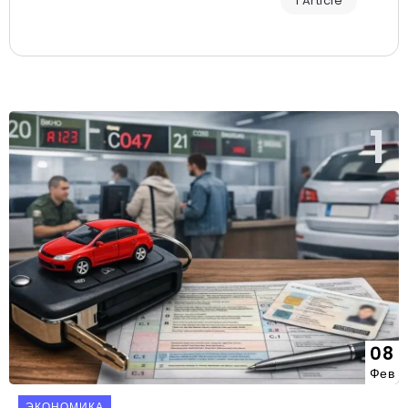
1 Article
08
Фев
ЭКОНОМИКА