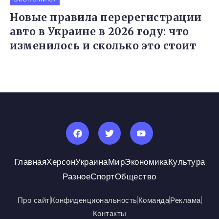
Новые правила перерегистрации
авто в Украине в 2026 году: что
изменилось и сколько это стоит
Главная
Херсон
Украина
Мир
Экономика
Культура
Разное
Спорт
Общество
Про сайт
Конфиденциональность
Команда
Реклама
Контакты