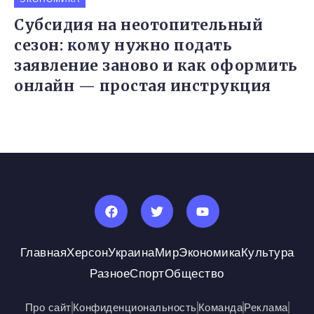
Субсидия на неотопительный
сезон: кому нужно подать
заявление заново и как оформить
онлайн — простая инструкция
Главная
Херсон
Украина
Мир
Экономика
Культура
Разное
Спорт
Общество
Про сайт
Конфиденциональность
Команда
Реклама