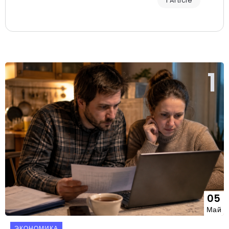
1 Article
05
Май
ЭКОНОМИКА