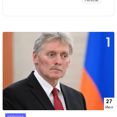
1 Article
27
Июл
УКРАИНА