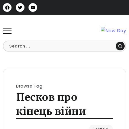
Browse Tag
Песков про
кінець війни