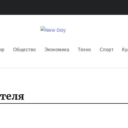
ир
Общество
Экономика
Техно
Спорт
Ку
ителя