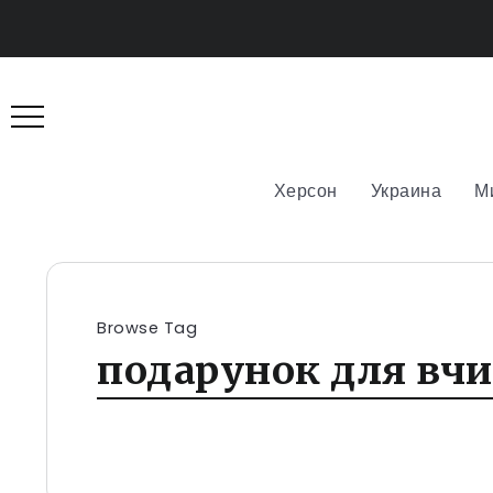
Херсон
Украина
М
Browse Tag
подарунок для вч