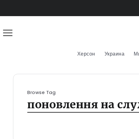
Херсон
Украина
М
Browse Tag
поновлення на слу