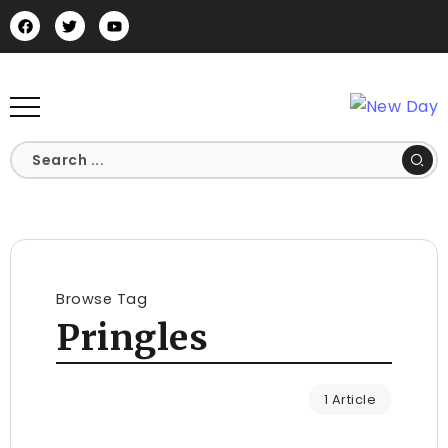
Browse Tag
Pringles
1 Article