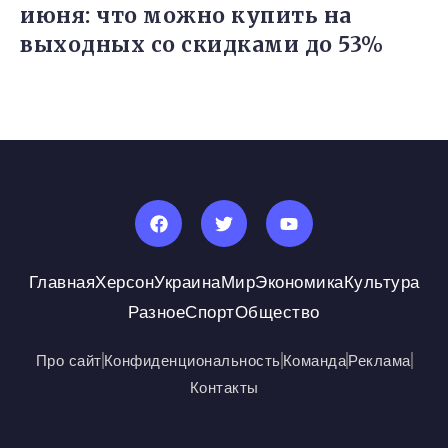
июня: что можно купить на
выходных со скидками до 53%
Главная
Херсон
Украина
Мир
Экономика
Культура
Разное
Спорт
Общество
Про сайт
Конфиденциональность
Команда
Реклама
Контакты