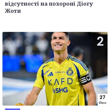
відсутності на похороні Діогу
Жоти
27
Июн