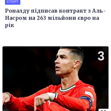
СПОРТ
Роналду підписав контракт з Аль-
Насром на 263 мільйони євро на
рік