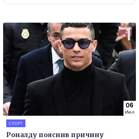
06
Июл
СПОРТ
Роналду пояснив причину