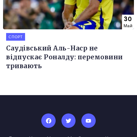
30
Май
СПОРТ
Саудівський Аль-Наср не
відпускає Роналду: перемовини
тривають