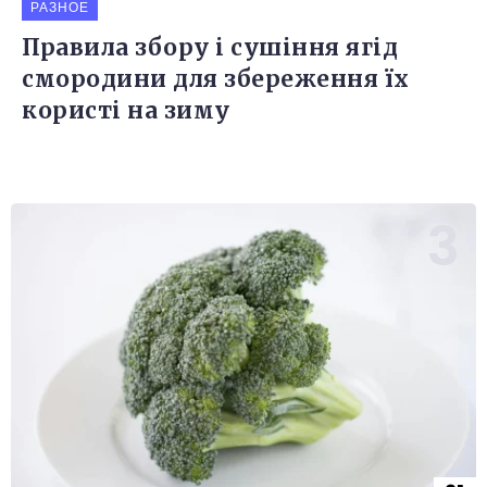
РАЗНОЕ
Правила збору і сушіння ягід
смородини для збереження їх
користі на зиму