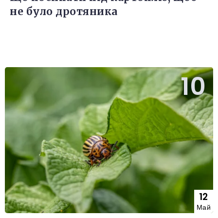
не було дротяника
12
Май