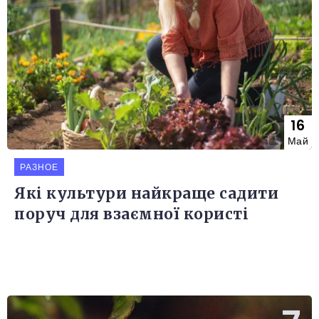
16
Май
РАЗНОЕ
Які культури найкраще садити
поруч для взаємної користі