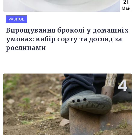
21
Май
РАЗНОЕ
Вирощування броколі у домашніх
умовах: вибір сорту та догляд за
рослинами