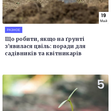
19
Май
РАЗНОЕ
Що робити, якщо на ґрунті
з’явилася цвіль: поради для
садівників та квітникарів