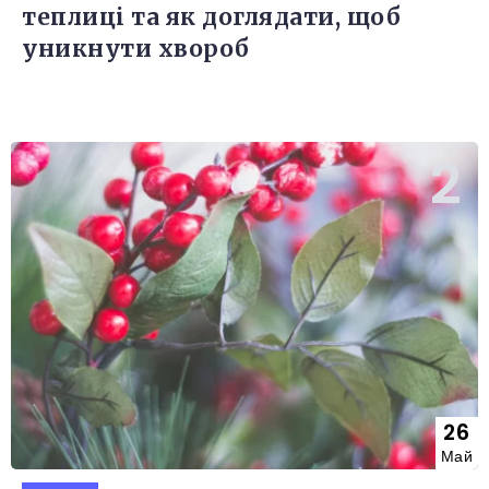
теплиці та як доглядати, щоб
уникнути хвороб
26
Май