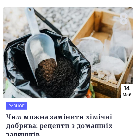
14
Май
РАЗНОЕ
Чим можна замінити хімічні
добрива: рецепти з домашніх
залишків