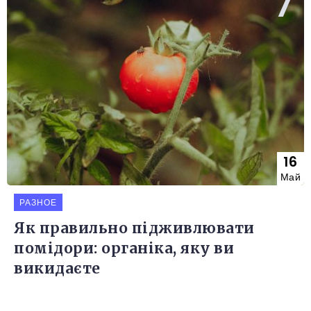
16
Май
РАЗНОЕ
Як правильно підживлювати
помідори: органіка, яку ви
викидаєте