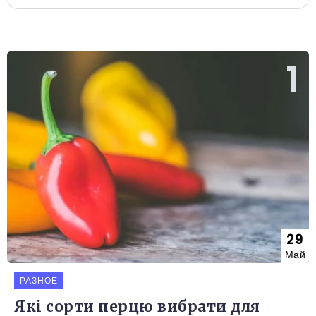
29
Май
РАЗНОЕ
Які сорти перцю вибрати для