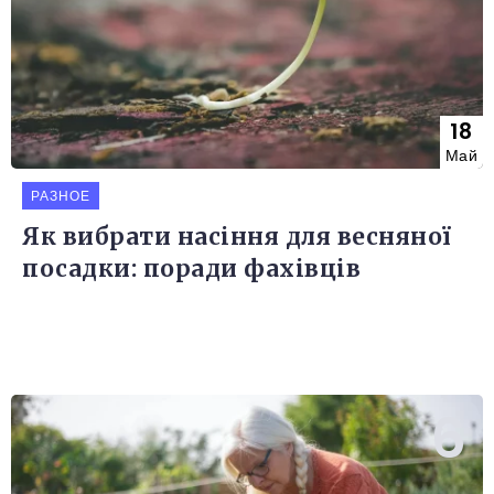
18
Май
РАЗНОЕ
Як вибрати насіння для весняної
посадки: поради фахівців