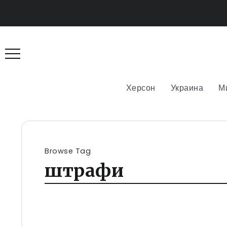
Херсон
Украина
М
Browse Tag
штрафи