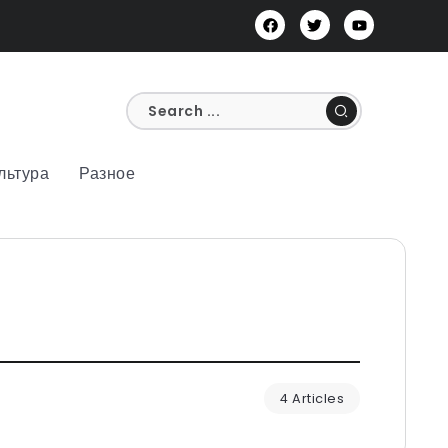
льтура
Разное
4 Articles