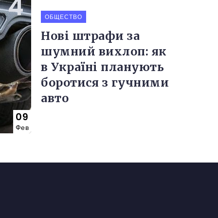
ОБЩЕСТВО
Нові штрафи за
шумний вихлоп: як
в Україні планують
боротися з гучними
авто
09
Фев