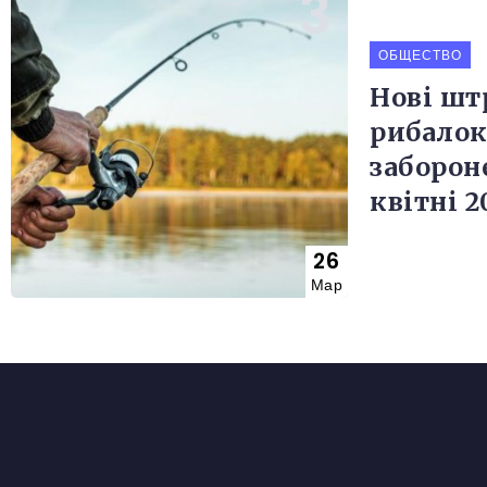
ОБЩЕСТВО
Нові шт
рибалок
заборон
квітні 2
26
Мар