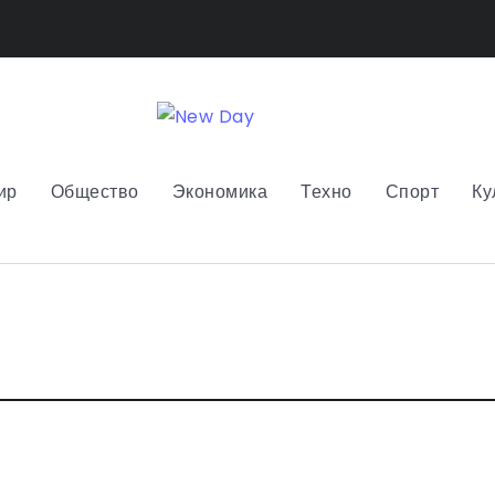
ир
Общество
Экономика
Техно
Спорт
Ку