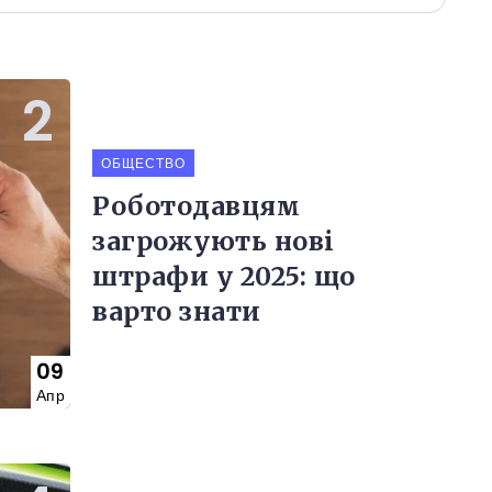
ОБЩЕСТВО
Роботодавцям
загрожують нові
штрафи у 2025: що
варто знати
09
Апр