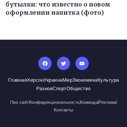
бутылки: что известно о новом
оформлении напитка (фото)
Главная
Херсон
Украина
Мир
Экономика
Культура
Разное
Спорт
Общество
Про сайт
Конфиденциональность
Команда
Реклама
Контакты