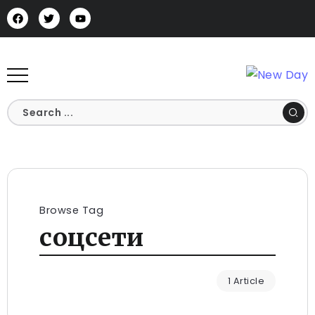
Browse Tag
соцсети
1 Article