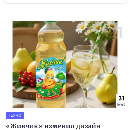
31
Май
ТЕХНО
«Живчик» изменил дизайн