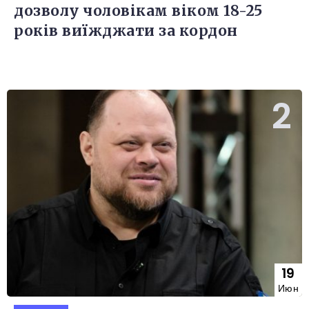
дозволу чоловікам віком 18-25
років виїжджати за кордон
19
Июн