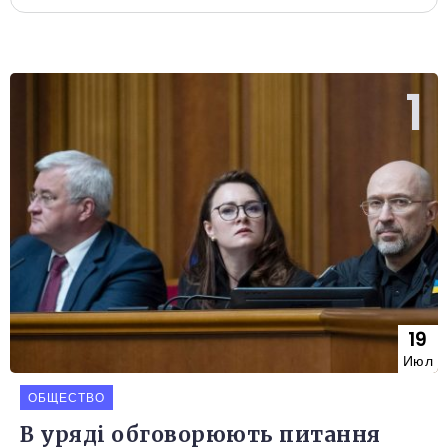
19
Июл
ОБЩЕСТВО
В уряді обговорюють питання