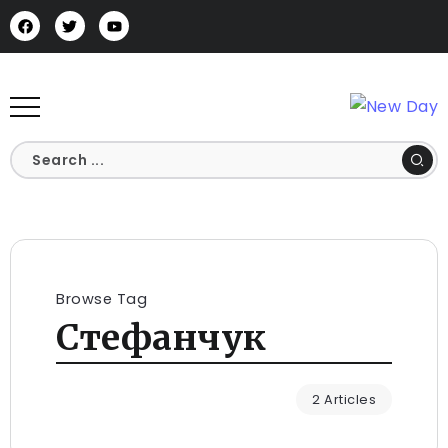
Browse Tag
Стефанчук
2 Articles