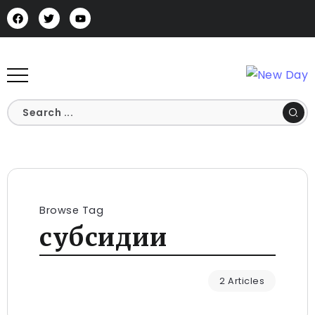
Browse Tag
субсидии
2 Articles