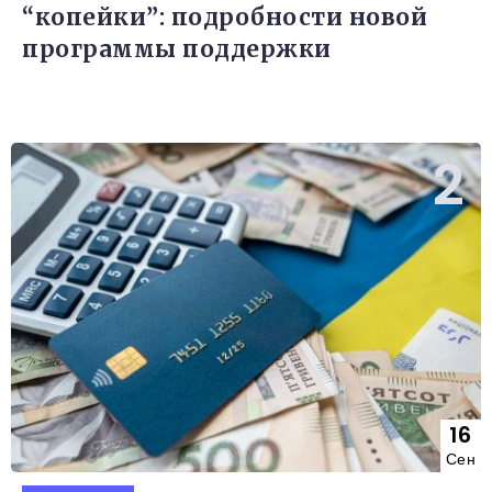
“копейки”: подробности новой
программы поддержки
16
Сен