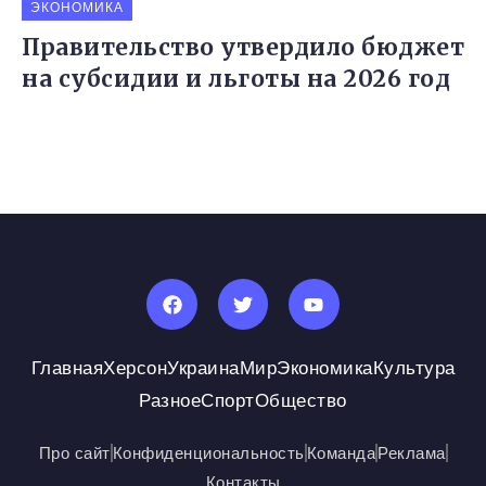
ЭКОНОМИКА
Правительство утвердило бюджет
на субсидии и льготы на 2026 год
Главная
Херсон
Украина
Мир
Экономика
Культура
Разное
Спорт
Общество
Про сайт
Конфиденциональность
Команда
Реклама
Контакты