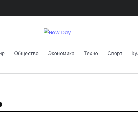
ир
Общество
Экономика
Техно
Спорт
Ку
ю