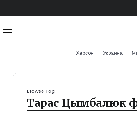
Херсон
Украина
М
Browse Tag
Тарас Цымбалюк ф