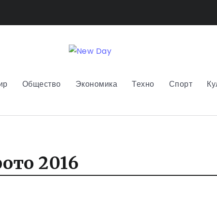
ир
Общество
Экономика
Техно
Спорт
Ку
ото 2016