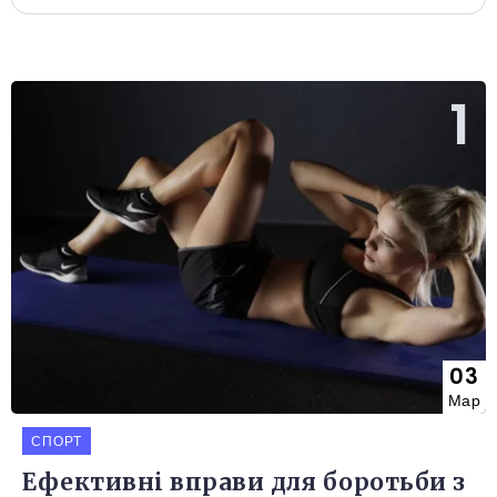
03
Мар
СПОРТ
Ефективні вправи для боротьби з