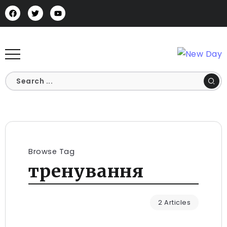
Browse Tag
тренування
2 Articles