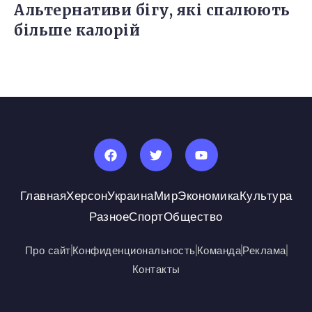
Альтернативи бігу, які спалюють
більше калорій
Главная
Херсон
Украина
Мир
Экономика
Культура
Разное
Спорт
Общество
Про сайт
Конфиденциональность
Команда
Реклама
Контакты