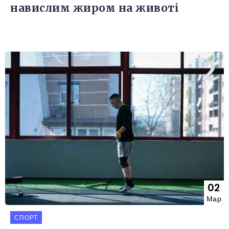
навислим жиром на животі
02
Мар
СПОРТ