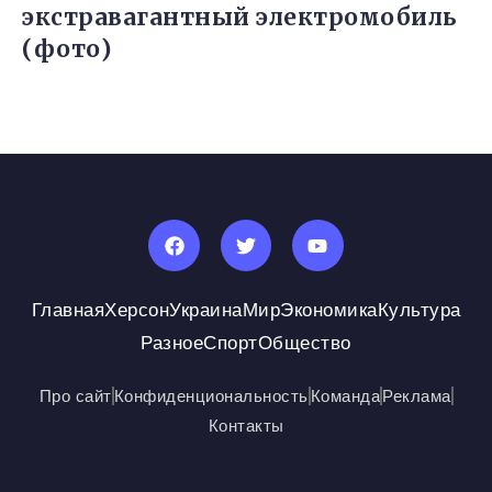
экстравагантный электромобиль
(фото)
Главная
Херсон
Украина
Мир
Экономика
Культура
Разное
Спорт
Общество
Про сайт
Конфиденциональность
Команда
Реклама
Контакты