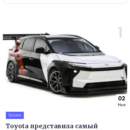
02
Ноя
ТЕХНО
Toyota представила самый