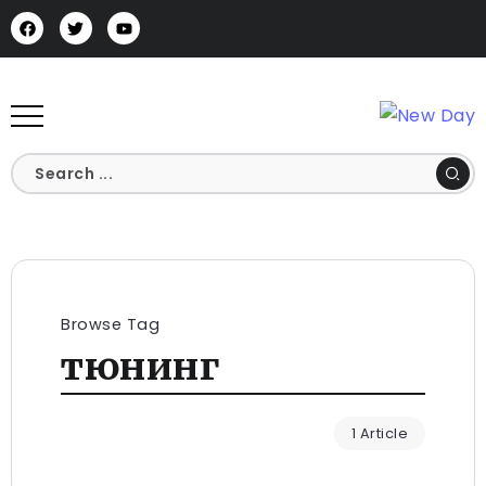
Browse Tag
тюнинг
1 Article