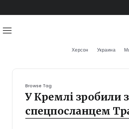
Херсон
Украина
М
Browse Tag
У Кремлі зробили з
спецпосланцем Тр