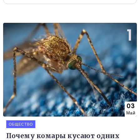
03
Май
ОБЩЕСТВО
Почему комары кусают одних