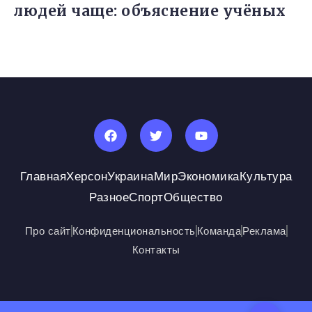
людей чаще: объяснение учёных
Главная
Херсон
Украина
Мир
Экономика
Культура
Разное
Спорт
Общество
Про сайт
Конфиденциональность
Команда
Реклама
Контакты