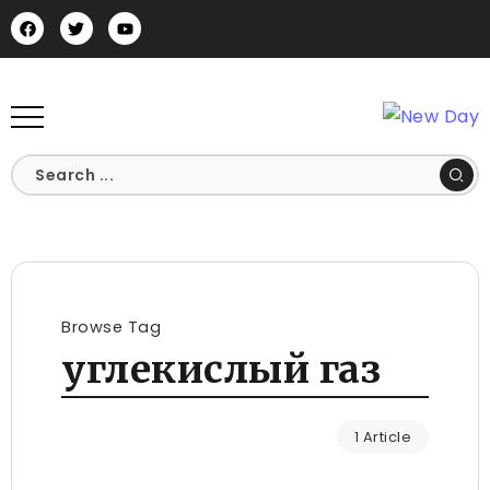
Browse Tag
углекислый газ
1 Article