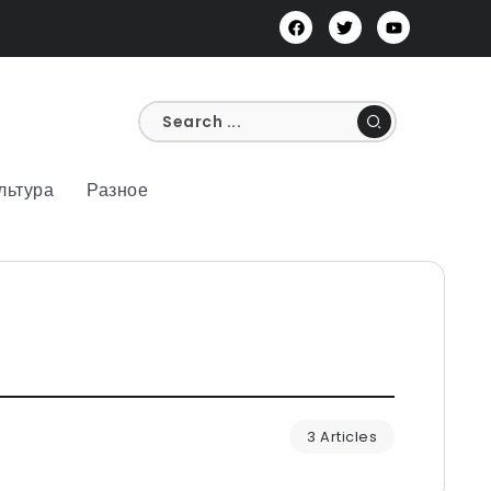
льтура
Разное
3 Articles