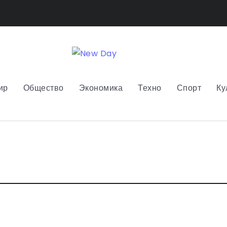
ир
Общество
Экономика
Техно
Спорт
Ку