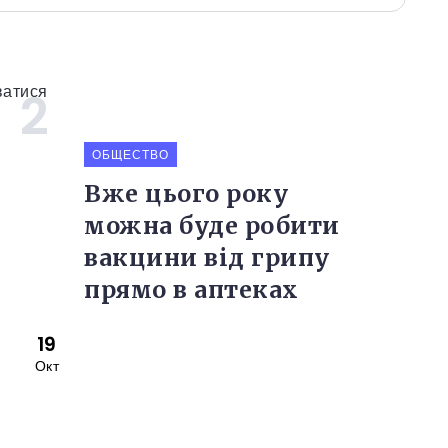
ОБЩЕСТВО
Вже цього року
можна буде робити
вакцини від грипу
прямо в аптеках
19
Окт