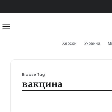
Херсон
Украина
М
Browse Tag
вакцина