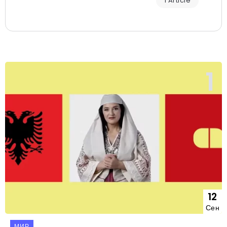
1 Article
12
Сен
МИР