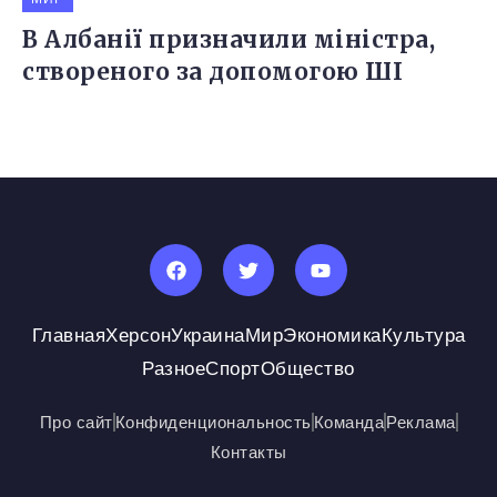
В Албанії призначили міністра,
створеного за допомогою ШІ
Главная
Херсон
Украина
Мир
Экономика
Культура
Разное
Спорт
Общество
Про сайт
Конфиденциональность
Команда
Реклама
Контакты