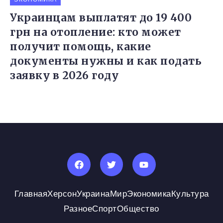
Украинцам выплатят до 19 400
грн на отопление: кто может
получит помощь, какие
документы нужны и как подать
заявку в 2026 году
Главная
Херсон
Украина
Мир
Экономика
Культура
Разное
Спорт
Общество