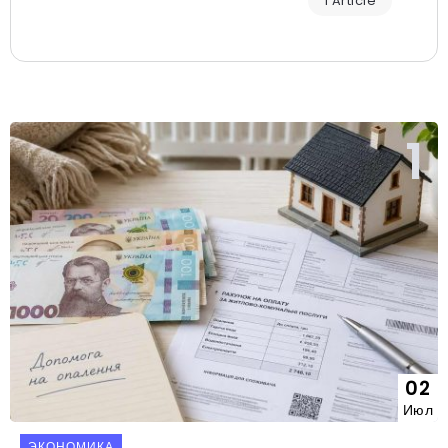
1 Article
02
Июл
ЭКОНОМИКА